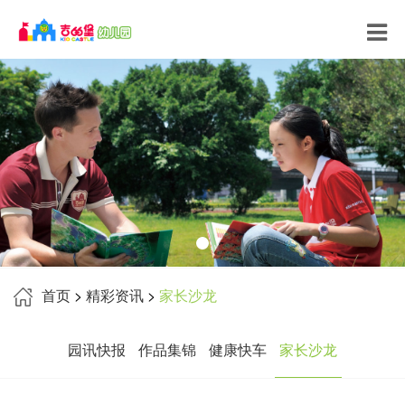
首页
>
精彩资讯
>
家长沙龙
园讯快报
作品集锦
健康快车
家长沙龙