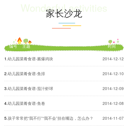
Wonderful activities
家长沙龙
编号
主题
时间
幼儿园菜肴食谱-酱爆鸡块
2014-12-12
幼儿园菜肴食谱-鱼排
2014-12-10
幼儿园菜肴食谱-茄汁虾球
2014-12-09
幼儿园菜肴食谱-鱼卷
2014-12-08
孩子常常把“我不行”“我不会”挂在嘴边，怎么办？
2014-11-07