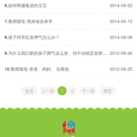
如何降服叛逆的宝宝
2014-09-22
教师随笔-我来做你来学
2014-09-15
孩子经常乱发脾气怎么办？
2014-09-08
为什么我们家的孩子脾气这么差，动不动就是发脾气？
2012-09-26
教师随笔-爸爸、妈妈， 别着急
2012-09-25
首页
上一页
1
2
下一页
尾页