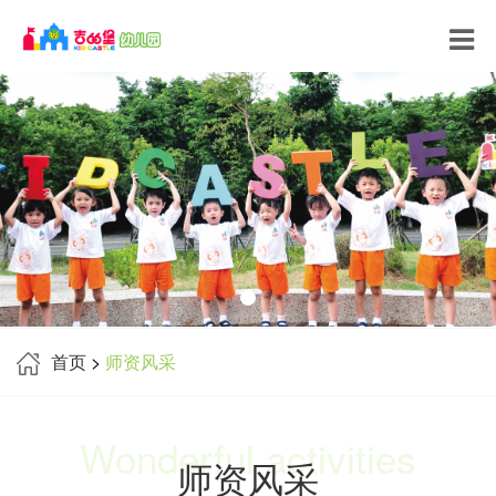
首页
>
师资风采
Wonderful activities
师资风采