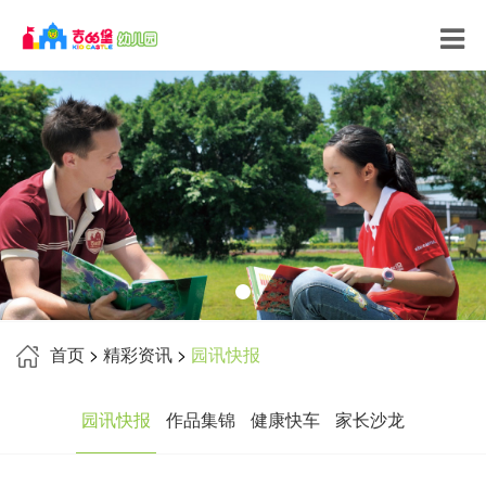
首页
>
精彩资讯
>
园讯快报
园讯快报
作品集锦
健康快车
家长沙龙