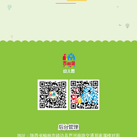
地址：陕西省榆林市靖边县芦河南路交通局家属楼对面