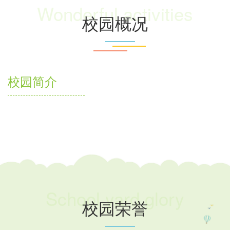
Wonderful activities
校园概况
校园简介
School yard glory
校园荣誉