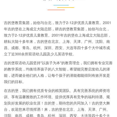
吉的堡教育集团，始创与台北，致力于2-12岁优质儿童教育。2001
年吉的堡在上海成立大陆总部，耕吉的堡教育集团，始创与台北，
致力于2-12岁优质儿童教育。2001年吉的堡在上海成立大陆总部，
耕耘大陆十多年来，吉的堡在北京、上海、天津、广州、沈阳、南
昌、成都、青岛、杭州、深圳、西安、大连等四十多个大中城市成
立了近300余所双语幼儿园及少儿英语学校。
吉的堡双语幼儿园坚持"以孩子为本"的教育理念，我们拥有专业完善
的教学系统，均衡培养孩子的八大智能，希望能完整启发幼儿的潜
能，进而健全他们的人格，让每个孩子的潜能都能得到有效开发是
我们的目标。
在吉的堡，我们拥有优质专业的精英团队、具有完善系统的师资培
训、享有温馨雅致的工作环境、提供优厚具有竞争的福利待遇、规
划良好发展的职业生涯！吉的堡，期待您的共同加入！吉的堡大舞
台，欢迎您来尽情挥洒！来，吉的堡在北京、上海、天津、广州、
沈阳、南昌、成都、青岛、杭州、深圳、西安、大连等四十多个大