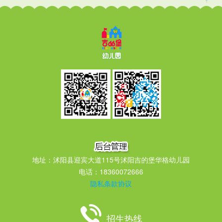
地址：沭阳县迎宾大道115号沭阳吉的堡华格幼儿园
电话：18360072666
隐私条款协议
招生热线