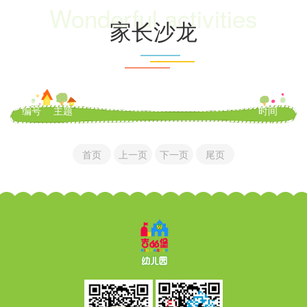
Wonderful activities
家长沙龙
编号
主题
时间
首页
上一页
下一页
尾页