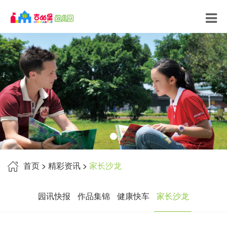
首页
>
精彩资讯
>
家长沙龙
园讯快报
作品集锦
健康快车
家长沙龙