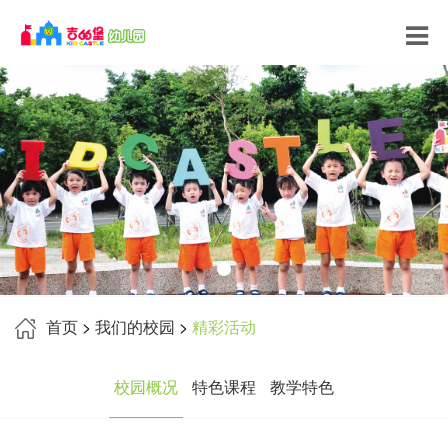
首页
>
我们的校园
>
精彩活动
校园概况
特色课程
教学特色