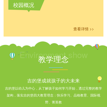
校园概况
查看详情 >>
Environment show
教学理念
吉的堡成就孩子的大未来
吉的堡以幼儿为中心，从了解孩子如何学习开始，透过完整的教学
架构，落实吉的堡四大教育理念：快乐学习、品格教育、国际视
野、菁英教