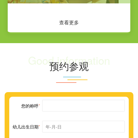
查看更多
Good information
预约参观
您的称呼
*
幼儿出生日期
*