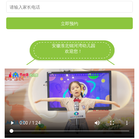
立即预约
安徽淮北锦河湾幼儿园
欢迎您！