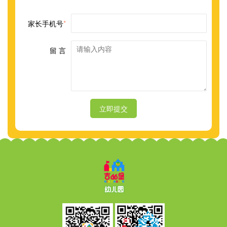
家长手机号
*
留 言
立即提交