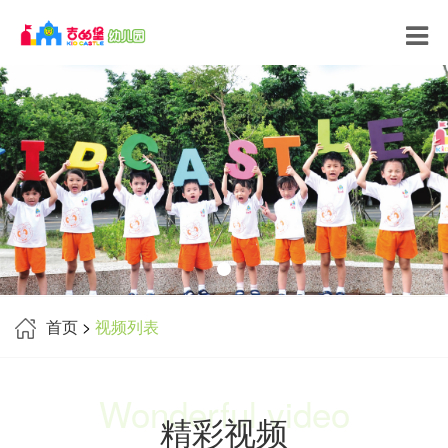
首页
>
视频列表
Wonderful video
精彩视频