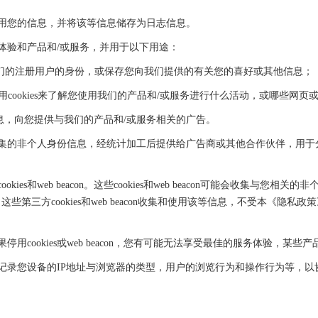
集和使用您的信息，并将该等信息储存为日志信息。
用户体验和产品和/或服务，并用于以下用途：
您作为我们的注册用户的身份，或保存您向我们提供的有关您的喜好或其他信息；
利用cookies来了解您使用我们的产品和/或服务进行什么活动，或哪些网
根据您的信息，向您提供与我们的产品和/或服务相关的广告。
ookies收集的非个人身份信息，经统计加工后提供给广告商或其他合作伙伴
ies和web beacon。这些cookies和web beacon可能会收集
第三方cookies和web beacon收集和使用该等信息，不受本《隐
如果停用cookies或web beacon，您有可能无法享受最佳的服务体验，某
会记录您设备的IP地址与浏览器的类型，用户的浏览行为和操作行为等，