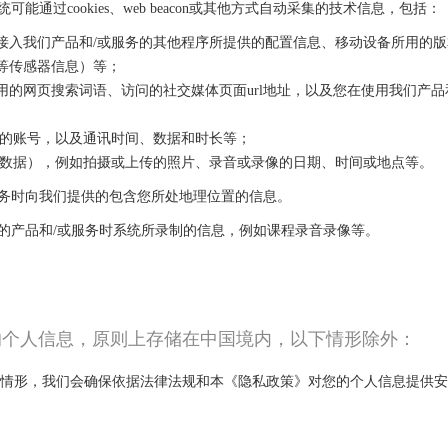
能通过cookies、web beacon或其他方式自动采集的技术信息，包括：
于接入我们产品和/或服务的其他程序所提供的配置信息、移动设备所用的版
基站等传感器信息）等；
使用的网页搜索词语、访问的社交媒体页面url地址，以及您在使用我们产
通讯的账号，以及通讯时间、数据和时长等；
（元数据），例如拍摄或上传的照片、录音或录像的日期、时间或地点等。
或服务时向我们提供的包含您所处地理位置的信息。
我们的产品和/或服务时系统所录制的信息，例如课程录音录像等。
的个人信息，原则上存储在中国境内，以下情形除外：
对以上情形，我们会确保依据法律法规和本《隐私政策》对您的个人信息提供