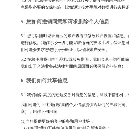
4.3 为了给您提供完善的产品和/或服务，提升您的用户
息采取必要的安保措施，比如通过技术手段对数据进行去标
5. 您如何撤销同意和请求删除个人信息
5.1 您可以随时登录自己的账户查看或修改账户设置和信
进行修改。我们将尽一切可能采取适当的技术手段，保证您可
们可能会要求您进行身份验证，以保障账户安全。
5.2 在您使用我们的产品和/或服务期间，我们会尽一切
我们出于合法业务或法律方面的原因而必须保留这些信息） 
6. 我们如何共享信息
6.1 我们会以高度的勤勉义务对待您的信息，除以下情形外
我们可能将上述我们收集的个人信息提供给我们的关联公司
商），用作下列用途：
(1)向您提供更好的客户服务和用户体验；
(2) 实现“我们可能如何使用信息”部分所述目的；