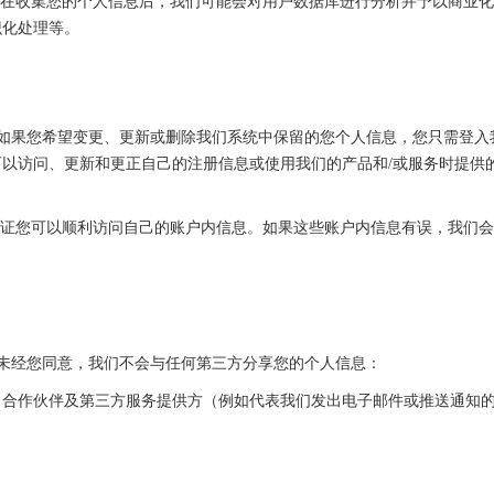
体验，在收集您的个人信息后，我们可能会对用户数据库进行分析并予以商业
识化处理等。
息。如果您希望变更、更新或删除我们系统中保留的您个人信息，您只需登入
以访问、更新和更正自己的注册信息或使用我们的产品和/或服务时提供
可能保证您可以顺利访问自己的账户内信息。如果这些账户内信息有误，我们
。
，未经您同意，我们不会与任何第三方分享您的个人信息：
、合作伙伴及第三方服务提供方（例如代表我们发出电子邮件或推送通知