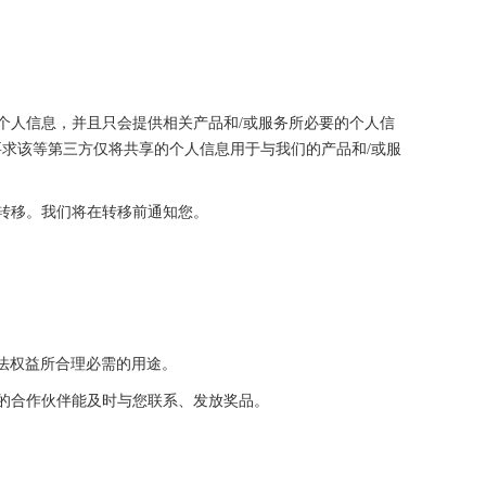
个人信息，并且只会提供相关产品和/或服务所必要的个人信
求该等第三方仅将共享的个人信息用于与我们的产品和/或服
被转移。我们将在转移前通知您。
合法权益所合理必需的用途。
们的合作伙伴能及时与您联系、发放奖品。