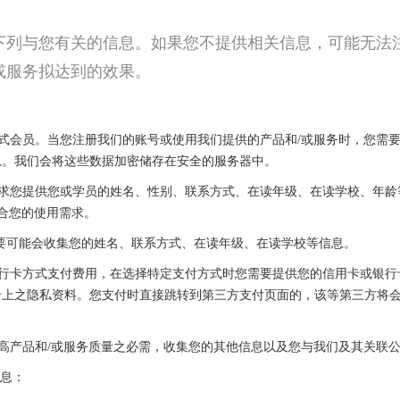
下列与您有关的信息。如果您不提供相关信息，可能无法
或服务拟达到的效果。
们的正式会员。当您注册我们的账号或使用我们提供的产品和/或服务时，您
息。我们会将这些数据加密储存在安全的服务器中。
能会要求您提供您或学员的姓名、性别、联系方式、在读年级、在读学校、
符合您的使用需求。
动需要可能会收集您的姓名、联系方式、在读年级、在读学校等信息。
或者银行卡方式支付费用，在选择特定支付方式时您需要提供您的信用卡或银
卡上之隐私资料。您支付时直接跳转到第三方支付页面的，该等第三方将
务及提高产品和/或服务质量之必需，收集您的其他信息以及您与我们及其关
信息：