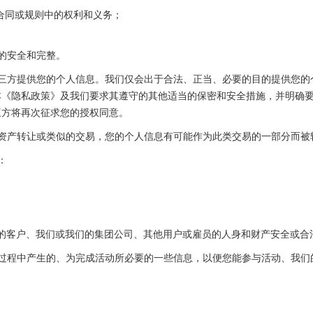
的合同或规则中的权利和义务；
息的安全和完整。
述第三方提供您的个人信息。我们仅会出于合法、正当、必要的目的提供您的
《隐私政策》及我们要求其遵守的其他适当的保密和安全措施，并明确要
三方将再次征求您的授权同意。
购、资产转让或类似的交易，您的个人信息有可能作为此类交易的一部分而
：
我们的客户、我们或我们的集团公司、其他用户或雇员的人身和财产安全或
活动过程中产生的、为完成活动所必要的一些信息，以便您能参与活动、我