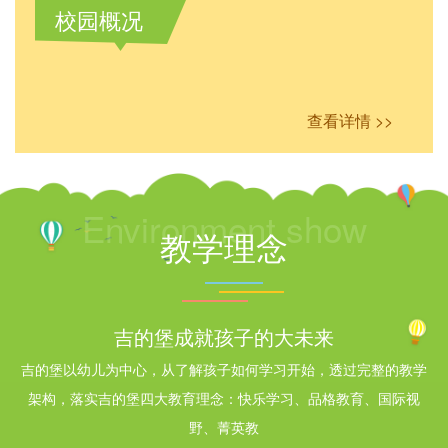
校园概况
查看详情 >>
Environment show
教学理念
吉的堡成就孩子的大未来
吉的堡以幼儿为中心，从了解孩子如何学习开始，透过完整的教学
架构，落实吉的堡四大教育理念：快乐学习、品格教育、国际视
野、菁英教