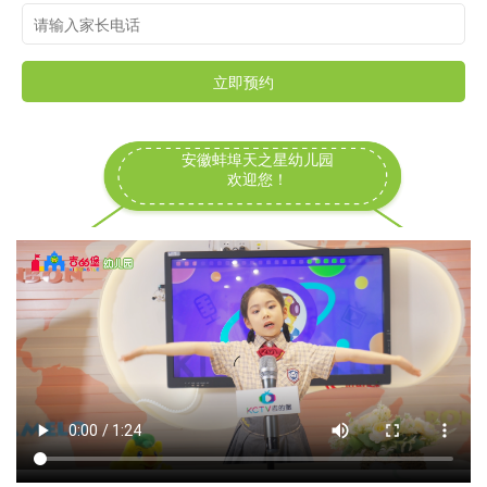
立即预约
安徽蚌埠天之星幼儿园
欢迎您！