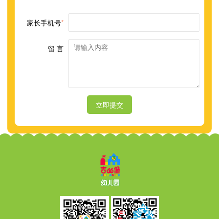
家长手机号
*
留 言
立即提交