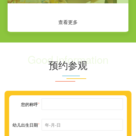
查看更多
Good information
预约参观
您的称呼
*
幼儿出生日期
*