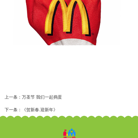
上一条：万圣节 我们一起捣蛋
下一条：《贺新春.迎新年》