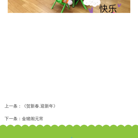
上一条：《贺新春.迎新年》
下一条：金猪闹元宵