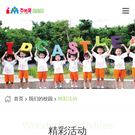
首页
>
我们的校园
>
精彩活动
Wonderful activities
精彩活动