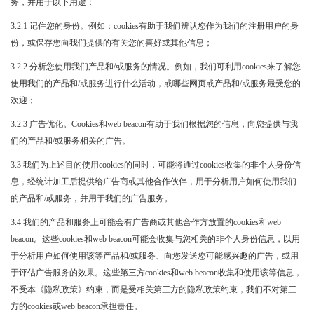
务，并用于以下用途：
3.2.1 记住您的身份。例如：cookies有助于我们辨认您作为我们的注册用户的身
份，或保存您向我们提供的有关您的喜好或其他信息；
3.2.2 分析您使用我们产品和/或服务的情况。例如，我们可利用cookies来了解您
使用我们的产品和/或服务进行什么活动，或哪些网页或产品和/或服务最受您的
欢迎；
3.2.3 广告优化。Cookies和web beacon有助于我们根据您的信息，向您提供与我
们的产品和/或服务相关的广告。
3.3 我们为上述目的使用cookies的同时，可能将通过cookies收集的非个人身份信
息，经统计加工后提供给广告商或其他合作伙伴，用于分析用户如何使用我们
的产品和/或服务，并用于我们的广告服务。
3.4 我们的产品和服务上可能会有广告商或其他合作方放置的cookies和web
beacon。这些cookies和web beacon可能会收集与您相关的非个人身份信息，以用
于分析用户如何使用该等产品和/或服务、向您发送您可能感兴趣的广告，或用
于评估广告服务的效果。这些第三方cookies和web beacon收集和使用该等信息，
不受本《隐私政策》约束，而是受相关第三方的隐私政策约束，我们不对第三
方的cookies或web beacon承担责任。