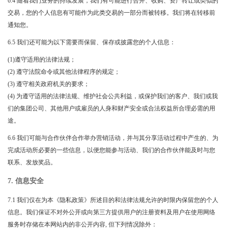
6.4 随着我们业务的持续发展，我们有可能进行合并、收购、资产转让或类似的
交易，您的个人信息有可能作为此类交易的一部分而被转移。我们将在转移前
通知您。
6.5 我们还可能为以下需要而保留、保存或披露您的个人信息：
(1)遵守适用的法律法规；
(2) 遵守法院命令或其他法律程序的规定；
(3) 遵守相关政府机关的要求；
(4) 为遵守适用的法律法规、维护社会公共利益，或保护我们的客户、我们或我
们的集团公司、其他用户或雇员的人身和财产安全或合法权益所合理必需的用
途。
6.6 我们可能与合作伙伴合作举办营销活动，并与其分享活动过程中产生的、为
完成活动所必要的一些信息，以便您能参与活动、我们的合作伙伴能及时与您
联系、发放奖品。
7. 信息安全
7.1 我们仅在为本《隐私政策》所述目的和法律法规允许的时限内保留您的个人
信息。我们保证不对外公开或向第三方提供用户的注册资料及用户在使用网络
服务时存储在本网站内的非公开内容, 但下列情况除外：