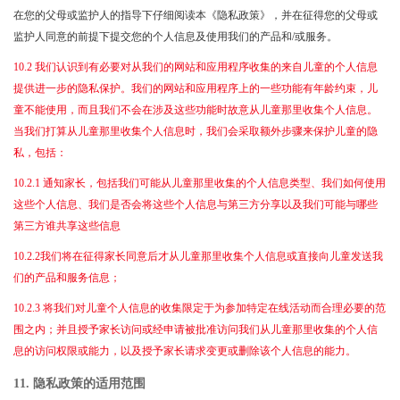
在您的父母或监护人的指导下仔细阅读本《隐私政策》，并在征得您的父母或
监护人同意的前提下提交您的个人信息及使用我们的产品和/或服务。
10.2 我们认识到有必要对从我们的网站和应用程序收集的来自儿童的个人信息
提供进一步的隐私保护。我们的网站和应用程序上的一些功能有年龄约束，儿
童不能使用，而且我们不会在涉及这些功能时故意从儿童那里收集个人信息。
当我们打算从儿童那里收集个人信息时，我们会采取额外步骤来保护儿童的隐
私，包括：
10.2.1 通知家长，包括我们可能从儿童那里收集的个人信息类型、我们如何使用
这些个人信息、我们是否会将这些个人信息与第三方分享以及我们可能与哪些
第三方谁共享这些信息
10.2.2我们将在征得家长同意后才从儿童那里收集个人信息或直接向儿童发送我
们的产品和服务信息；
10.2.3 将我们对儿童个人信息的收集限定于为参加特定在线活动而合理必要的范
围之内；并且授予家长访问或经申请被批准访问我们从儿童那里收集的个人信
息的访问权限或能力，以及授予家长请求变更或删除该个人信息的能力。
11. 隐私政策的适用范围