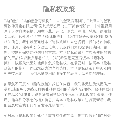
隐私权政策
“吉的堡”、“吉的堡教育机构”、“吉的堡教育集团”、“上海吉的堡教
育软件开发有限公司”及其关联公司（以下简称“我们”）非常重视用
户个人信息的保护。您在下载、开启、浏览、注册、登录、使用相
关网站、软件及相关产品和/或服务时，我们可能会收集和使用您的
相关信息。我们希望通过本《隐私政策》向您说明，我们将如何收
集、使用、储存和分享这些信息，以及我们为您提供的访问、更
新、控制和保护这些信息的方式。本《隐私政策》与您所使用的我
们的产品和/或服务息息相关，我们希望您完整阅读本《隐私政
策》，以帮助您更好地保护您的隐私权。在需要时，按照本《隐私
政策》的指引，作出您认为适当的选择。本《隐私政策》中涉及的
相关技术词汇，我们尽量使用简明扼要的表述，以便您的理解。
如果您不同意本《隐私政策》的任何内容，我们将无法为您提供产
品和/或服务，您应立即停止使用我们的产品和/或服务。您使用我们
的产品和/或服务，即意味着同意我们按照本《隐私政策》收集、使
用、储存和分享您的相关信息。当本《隐私政策》进行更新后，我
们会及时在我们的平台发布最新版本。
如对本《隐私政策》或相关事宜有任何问题，您可以通过我们对外