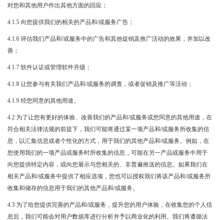
对您和其他用户作出其他方面的回应；
4.1.5 向您提供我们的相关的产品和/或服务广告；
4.1.6 评估我们产品和/或服务中的广告和其他促销及推广活动的效果，并加以改
善；
4.1.7 软件认证或管理软件升级；
4.1.8 让您参与有关我们产品和/或服务的调查，或者促销及推广等活动；
4.1.9 经您同意的其他用途。
4.2 为了让您有更好的体验、改善我们的产品和/或服务或您同意的其他用途，在
符合相关法律法规的前提下，我们可能将通过某一项产品和/或服务所收集的信
息，以汇集信息或者个性化的方式，用于我们的其他产品和/或服务。例如，在
您使用我们的一项产品或服务时所收集的信息，可能在另一产品或服务中用于
向您提供特定内容，或向您展示与您相关的、非普遍推送的信息。如果我们在
相关产品和/或服务中提供了相应选项，您也可以授权我们将该产品和/或服务所
收集和储存的信息用于我们的其他产品和/或服务。
4.3 为了给您提供完善的产品和/或服务，提升您的用户体验，在收集您的个人信
息后，我们可能会对用户数据库进行分析并予以商业化的利用。我们将遵循法