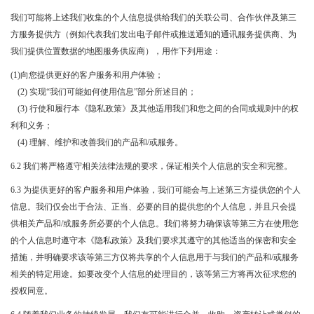
我们可能将上述我们收集的个人信息提供给我们的关联公司、合作伙伴及第三
方服务提供方（例如代表我们发出电子邮件或推送通知的通讯服务提供商、为
我们提供位置数据的地图服务供应商），用作下列用途：
(1)向您提供更好的客户服务和用户体验；
(2) 实现“我们可能如何使用信息”部分所述目的；
(3) 行使和履行本《隐私政策》及其他适用我们和您之间的合同或规则中的权
利和义务；
(4) 理解、维护和改善我们的产品和/或服务。
6.2 我们将严格遵守相关法律法规的要求，保证相关个人信息的安全和完整。
6.3 为提供更好的客户服务和用户体验，我们可能会与上述第三方提供您的个人
信息。我们仅会出于合法、正当、必要的目的提供您的个人信息，并且只会提
供相关产品和/或服务所必要的个人信息。我们将努力确保该等第三方在使用您
的个人信息时遵守本《隐私政策》及我们要求其遵守的其他适当的保密和安全
措施，并明确要求该等第三方仅将共享的个人信息用于与我们的产品和/或服务
相关的特定用途。如要改变个人信息的处理目的，该等第三方将再次征求您的
授权同意。