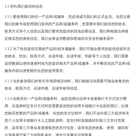
1.1 您向我们提供的信息
1.1.1 要使用我们的任一产品和/或服务，您必须成为我们的正式会员。当您注册
我们的账号或使用我们提供的产品和/或服务时，您需要向我们提供您的姓名、
联系方式等个人信息以及我们要求您提供的其他必要信息。我们将根据法律规
定核实您的身份信息。我们会将这些数据加密储存在安全的服务器中。
1.1.2 为了给您提供完善的产品和/或专属服务，我们可能会要求您提供您或学员
的姓名、性别、联系方式、在读年级、在读学校、年龄等个人信息，我们需要
这些数据以便快速便利地为您提供相关产品和/或服务，并不断优化此产品和/或
服务内容以便更能符合您的使用需求。
1.1.3 当您参加我们的有关市场营销活动时，我们根据活动需要可能会收集您的
姓名、联系方式、在读年级、在读学校等信息。
1.1.4 在购买任一产品和/或服务时，如您选择以信用卡或者银行卡方式支付费
用，在选择特定支付方式时您需要提供您的信用卡或银行卡信息给我们，以便
您购买想要的产品和/或服务。在您的支付过程中，我们不会向第三方提供有关
您个人信用卡或银行卡上之隐私资料。您支付时直接跳转到第三方支付页面
的，该等第三方将会直接搜集您的支付信息，该等信息的收集、使用、储存和
分享将遵守第三方的隐私条款，请您注意事先仔细查看。