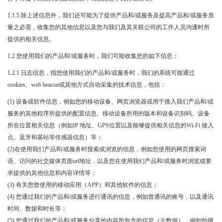
1.1.5 除上述信息外，我们还可能为了提供产品和/或服务及提高产品和/或服务质
量之必需，收集您的其他信息以及您与我们及其关联公司的工作人员沟通时所
提供的相关信息。
1.2 您使用我们的产品和/或服务时，我们可能收集您的如下信息：
1.2.1 日志信息，指您使用我们的产品和/或服务时，我们的系统可能通过
cookies、web beacon或其他方式自动采集的技术信息，包括：
(1) 设备或软件信息，例如您的移动设备、网页浏览器或用于接入我们产品和/或
服务的其他程序所提供的配置信息、移动设备所用的版本和设备识别码、设备
所在位置相关信息（例如IP 地址、GPS位置以及能够提供相关信息的Wi-Fi 接入
点、蓝牙和基站等传感器信息）等；
(2)在使用我们产品和/或服务时搜索或浏览的信息，例如您使用的网页搜索词
语、访问的社交媒体页面url地址，以及您在使用我们产品和/或服务时浏览或要
求提供的其他信息和内容详情等；
(3) 有关您曾使用的移动应用（APP）和其他软件的信息；
(4) 您通过我们的产品和/或服务进行通讯的信息，例如曾通讯的账号，以及通讯
时间、数据和时长等；
(5) 您通过我们的产品和/或服务分享的内容所包含的信息（元数据），例如拍摄