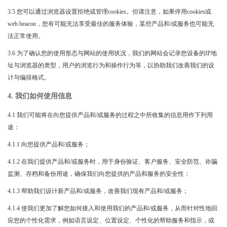
3.5 您可以通过浏览器设置拒绝或管理cookies。但请注意，如果停用cookies或
web beacon，您有可能无法享受最佳的服务体验，某些产品和/或服务也可能无
法正常使用。
3.6 为了确认您的使用形态与网站的使用状况，我们的网站会记录您设备的IP地
址与浏览器的类型，用户的浏览行为和操作行为等，以协助我们改善我们的设
计与编排格式。
4. 我们如何使用信息
4.1 我们可能将在向您提供产品和/或服务的过程之中所收集的信息用作下列用
途：
4.1.1 向您提供产品和/或服务；
4.1.2 在我们提供产品和/或服务时，用于身份验证、客户服务、安全防范、诈骗
监测、存档和备份用途，确保我们向您提供的产品和服务的安全性；
4.1.3 帮助我们设计新产品和/或服务，改善我们现有产品和/或服务；
4.1.4 使我们更加了解您如何接入和使用我们的产品和/或服务，从而针对性地回
应您的个性化需求，例如语言设定、位置设定、个性化的帮助服务和指示，或