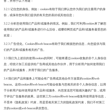
务，并用于以下用途：
3.2.1 记住您的身份。例如：cookies有助于我们辨认您作为我们的注册用户的身
份，或保存您向我们提供的有关您的喜好或其他信息；
3.2.2 分析您使用我们产品和/或服务的情况。例如，我们可利用cookies来了解您
使用我们的产品和/或服务进行什么活动，或哪些网页或产品和/或服务最受您的
欢迎；
3.2.3 广告优化。Cookies和web beacon有助于我们根据您的信息，向您提供与我
们的产品和/或服务相关的广告。
3.3 我们为上述目的使用cookies的同时，可能将通过cookies收集的非个人身份信
息，经统计加工后提供给广告商或其他合作伙伴，用于分析用户如何使用我们
的产品和/或服务，并用于我们的广告服务。
3.4 我们的产品和服务上可能会有广告商或其他合作方放置的cookies和web
beacon。这些cookies和web beacon可能会收集与您相关的非个人身份信息，以用
于分析用户如何使用该等产品和/或服务、向您发送您可能感兴趣的广告，或用
于评估广告服务的效果。这些第三方cookies和web beacon收集和使用该等信息，
不受本《隐私政策》约束，而是受相关第三方的隐私政策约束，我们不对第三
方的cookies或web beacon承担责任。