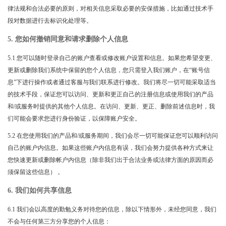
律法规和合法必要的原则，对相关信息采取必要的安保措施，比如通过技术手
段对数据进行去标识化处理等。
5. 您如何撤销同意和请求删除个人信息
5.1 您可以随时登录自己的账户查看或修改账户设置和信息。如果您希望变更、
更新或删除我们系统中保留的您个人信息，您只需登入我们账户，在“账号信
息”下进行操作或者通过客服与我们联系进行修改。我们将尽一切可能采取适当
的技术手段，保证您可以访问、更新和更正自己的注册信息或使用我们的产品
和/或服务时提供的其他个人信息。在访问、更新、更正、删除前述信息时，我
们可能会要求您进行身份验证，以保障账户安全。
5.2 在您使用我们的产品和/或服务期间，我们会尽一切可能保证您可以顺利访问
自己的账户内信息。如果这些账户内信息有误，我们会努力提供各种方式来让
您快速更新或删除帐户内信息（除非我们出于合法业务或法律方面的原因而必
须保留这些信息） 。
6. 我们如何共享信息
6.1 我们会以高度的勤勉义务对待您的信息，除以下情形外，未经您同意，我们
不会与任何第三方分享您的个人信息：