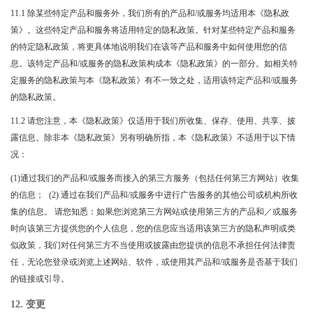
11.1 除某些特定产品和服务外，我们所有的产品和/或服务均适用本《隐私政
策》。这些特定产品和服务将适用特定的隐私政策。针对某些特定产品和服务
的特定隐私政策，将更具体地说明我们在该等产品和服务中如何使用您的信
息。该特定产品和/或服务的隐私政策构成本《隐私政策》的一部分。如相关特
定服务的隐私政策与本《隐私政策》有不一致之处，适用该特定产品和/或服务
的隐私政策。
11.2 请您注意，本《隐私政策》仅适用于我们所收集、保存、使用、共享、披
露信息。除非本《隐私政策》另有明确所指，本《隐私政策》不适用于以下情
况：
(1)通过我们的产品和/或服务而接入的第三方服务（包括任何第三方网站）收集
的信息； (2) 通过在我们产品和/或服务中进行广告服务的其他公司或机构所收
集的信息。 请您知悉：如果您浏览第三方网站或使用第三方的产品和／或服务
时向该第三方提供您的个人信息，您的信息应当适用该第三方的隐私声明或类
似政策，我们对任何第三方不当使用或披露由您提供的信息不承担任何法律责
任，无论您登录或浏览上述网站、软件，或使用其产品和/或服务是否基于我们
的链接或引导。
12. 变更